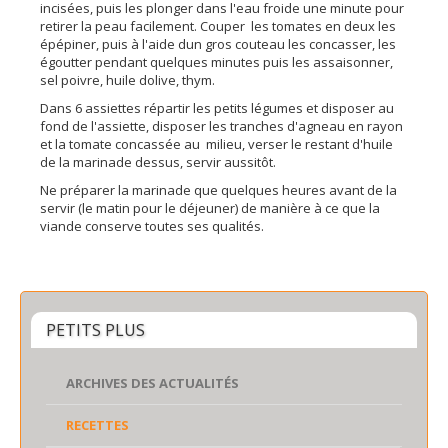
incisées, puis les plonger dans l'eau froide une minute pour
retirer la peau facilement. Couper les tomates en deux les
épépiner, puis à l'aide dun gros couteau les concasser, les
égoutter pendant quelques minutes puis les assaisonner,
sel poivre, huile dolive, thym.
Dans 6 assiettes répartir les petits légumes et disposer au
fond de l'assiette, disposer les tranches d'agneau en rayon
et la tomate concassée au milieu, verser le restant d'huile
de la marinade dessus, servir aussitôt.
Ne préparer la marinade que quelques heures avant de la
servir (le matin pour le déjeuner) de manière à ce que la
viande conserve toutes ses qualités.
PETITS PLUS
ARCHIVES DES ACTUALITÉS
RECETTES