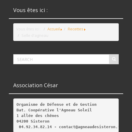
Vous êtes ici :
Vous êtes ici :
Accueil
Recettes
Selle d'agneau
Association César
Organisme de Défense et de Gestion
Bat. Coopérative l'Agneau Soleil
1 allée des chênes
04200 Sisteron
 04.92.34.82.14 - contact@agneaudesisteron.fr