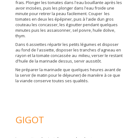
frais. Plonger les tomates dans l'eau bouillante après les
avoir incisées, puis les plonger dans l'eau froide une
minute pour retirer la peau facilement. Couper les
tomates en deux les épépiner, puis à l'aide dun gros
couteau les concasser, les égoutter pendant quelques
minutes puis les assaisonner, sel poivre, huile dolive,
thym.
Dans 6 assiettes répartir les petits légumes et disposer
au fond de l'assiette, disposer les tranches d'agneau en
rayon et la tomate concassée au milieu, verser le restant
d'huile de la marinade dessus, servir aussitôt.
Ne préparer la marinade que quelques heures avant de
la servir (le matin pour le déjeuner) de manière à ce que
la viande conserve toutes ses qualités.
GIGOT