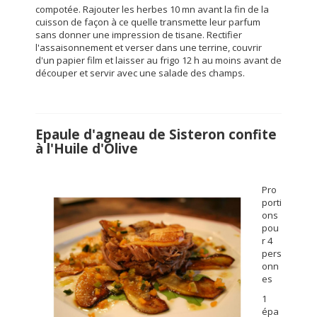
compotée. Rajouter les herbes 10 mn avant la fin de la
cuisson de façon à ce quelle transmette leur parfum
sans donner une impression de tisane. Rectifier
l'assaisonnement et verser dans une terrine, couvrir
d'un papier film et laisser au frigo 12 h au moins avant de
découper et servir avec une salade des champs.
Epaule d'agneau de Sisteron confite
à l'Huile d'Olive
Pro
porti
ons
pou
r 4
pers
onn
es
1
épa