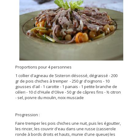
Proportions pour 4 personnes
1 collier d'agneau de Sisteron désossé, dégraissé - 200
gr de pois chiches à tremper - 250 gr d'oignons - 10
gousses d'ail - 1 carotte - 1 panais - 1 petite branche de
céleri - 10 cl d'Huile d'Olive - 50 gr de câpres fins - ½ citron
- sel, poivre du moulin, noix muscade
Progression :
Faire tremper les pois chiches une nuit, puis les égoutter,
les rincer, les couvrir d'eau dans une russe (casserole
ronde à bords droits et hauts, munie d'une queue) les