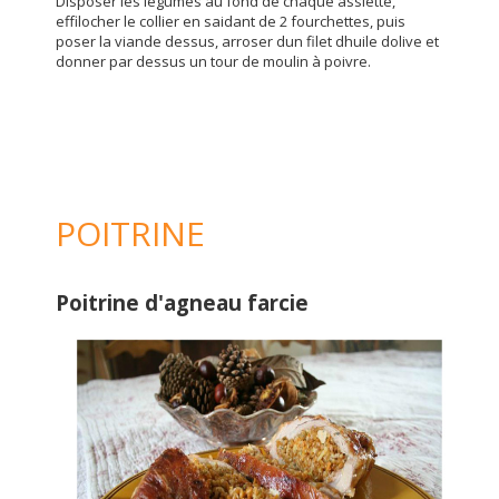
Disposer les légumes au fond de chaque assiette,
effilocher le collier en saidant de 2 fourchettes, puis
poser la viande dessus, arroser dun filet dhuile dolive et
donner par dessus un tour de moulin à poivre.
POITRINE
Poitrine d'agneau farcie