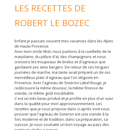
LES RECETTES DE
ROBERT LE BOZEC
Enfant je passais souvent mes vacances dans les Alpes
de Haute Provence.
Avec mon oncle Abel, nous partions à la cueillette de la
marjolaine, du pèbre d'aï, des champignons et nous
croisions les troupeaux de brebis et d'agneaux que
gardaient ses amis bergers. De retour de ces longues
journées de marche, ma tante avait préparé un de ces
merveilleux plats d'agneau que l'on déguste en
Provence. Avec l'agneau de Sisteron Label Rouge, je
redécouvre la même douceur, la même finesse de
viande, ce même goût inoubliable.
C'est un très beau produit et je profite en plus d'un suivi
dans la qualité pour mon approvisionnement. Les
recettes que je vous propose dans ci-après vont vous
prouver que l'agneau de Sisteron est une viande à la
fois moderne et de tradition, dans sa préparation, sa
cuisson. Je vous souhaite un bon voyage au pays des
senteurs et des saveurs.