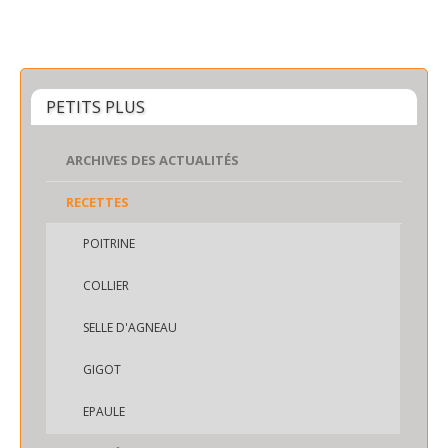
PETITS PLUS
ARCHIVES DES ACTUALITÉS
RECETTES
POITRINE
COLLIER
SELLE D'AGNEAU
GIGOT
EPAULE