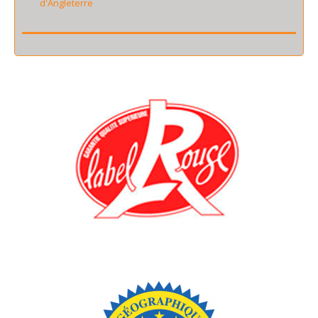
d'Angleterre