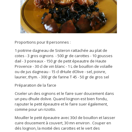
Proportions pour 8 personnes :
1 poitrine dagneau de Sisteron rattachée au plat de
cotes - 3 gros oignons - 500 gr de carottes - 10 gousses
dail - 3 poireaux - 150 gr de petit épeautre de Haute
Provence - 30 cl de vin blanc - 1 L de bouillon de volaille
ou de jus dagneau - 15 cl dHuile dOlive - sel, poivre,
laurier, thym. - 300 gr de farine T 45 - 50 gr de gros sel
Préparation de la farce
Ciseler un des oignons et le faire suer doucement dans
un peu dhuile dolive. Quand loignon est bien fondu,
rajouter le petit épeautre et le faire suer également,
comme pour un rizotto.
Mouiller le petit épeautre avec 30cl de bouillon et laisser
cuire doucement à couvert, 30 mn environ . Couper en
dés loignon, la moitié des carottes et le vert des