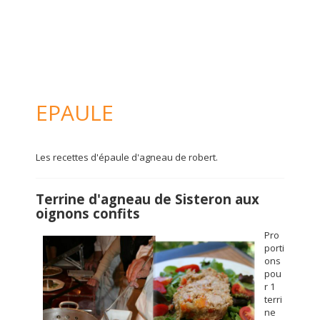
EPAULE
Les recettes d'épaule d'agneau de robert.
Terrine d'agneau de Sisteron aux
oignons confits
Pro
porti
ons
pou
r 1
terri
ne