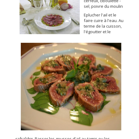
cerfeuil, ciboulette -
sel, poivre du moulin
Eplucher l'ail et le
faire cuire à l'eau. Au
terme de la cuisson,
l'égoutter et le
rafraîchir. Passer les gousses d'ail au tamis ou les