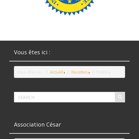
Vous êtes ici :
Vous êtes ici :
Accueil
Recettes
Poitrine
Association César