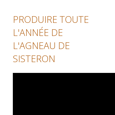
PRODUIRE TOUTE
L'ANNÉE DE
L'AGNEAU DE
SISTERON