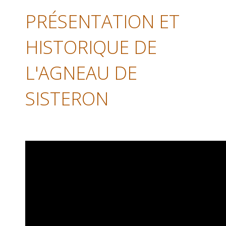
PRÉSENTATION ET
HISTORIQUE DE
L'AGNEAU DE
SISTERON