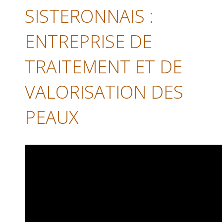
SISTERONNAIS :
ENTREPRISE DE
TRAITEMENT ET DE
VALORISATION DES
PEAUX