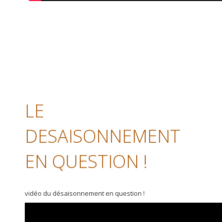
LE
DESAISONNEMENT
EN QUESTION !
vidéo du désaisonnement en question !