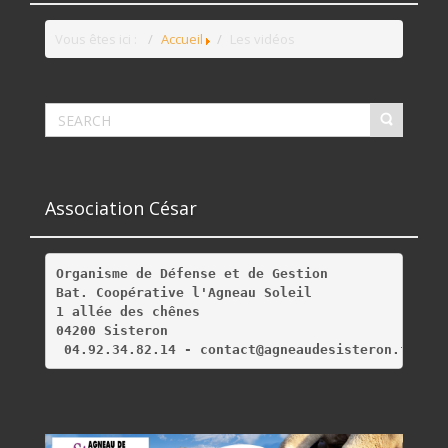
Vous êtes ici :
Accueil
Les vidéos
Association César
Organisme de Défense et de Gestion
Bat. Coopérative l'Agneau Soleil
1 allée des chênes
04200 Sisteron
 04.92.34.82.14 - contact@agneaudesisteron.fr