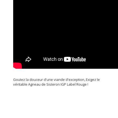
Goutez la douceur d'une viande d'exception, Exigez le
véritable Agneau de Sisteron IGP Label Rouge !