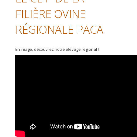
FILIÈRE OVINE
RÉGIONALE PACA
En image, découvrez notre élevage régional !