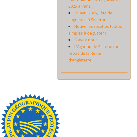
2025 à Paris
05 avril 2025, Fête de
l'agneau ! à Sisteron
Nouvelles recettes toutes
simples à déguster !
Suivez-nous !
L'Agneau de Sisteron au
repas de la Reine
d'Angleterre