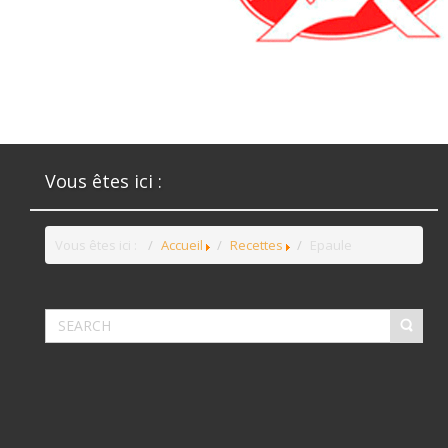
Vous êtes ici :
Vous êtes ici :
Accueil
Recettes
Epaule