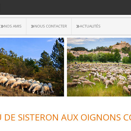
N
NOS AMIS
NOUS CONTACTER
ACTUALITÉS
U DE SISTERON AUX OIGNONS C