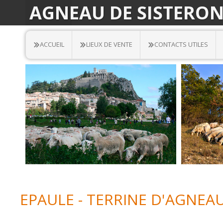
AGNEAU DE SISTERO
ACCUEIL
LIEUX DE VENTE
CONTACTS UTILES
EPAULE - TERRINE D'AGNEA