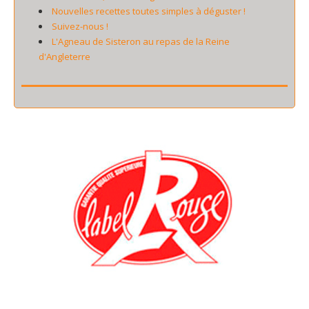
Nouvelles recettes toutes simples à déguster !
Suivez-nous !
L'Agneau de Sisteron au repas de la Reine
d'Angleterre