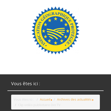
Vous êtes ici :
Vous êtes ici :
Accueil
Archives des actualités
Clip vidéo publicitaire Dici TV