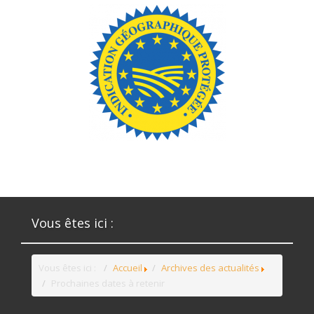
Vous êtes ici :
Vous êtes ici :
Accueil
Archives des actualités
Prochaines dates à retenir