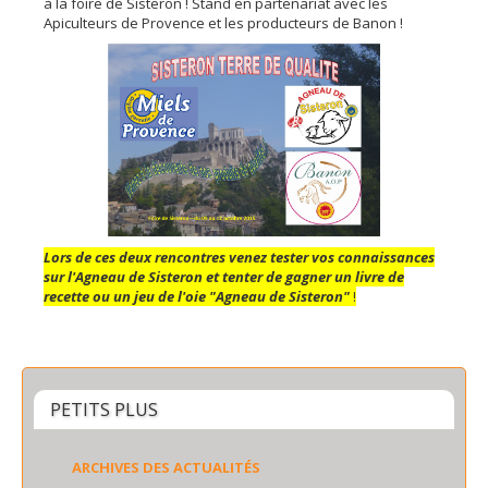
à la foire de Sisteron ! Stand en partenariat avec les
Apiculteurs de Provence et les producteurs de Banon !
Lors de ces deux rencontres venez tester vos connaissances
sur l'Agneau de Sisteron et tenter de gagner un livre de
recette ou un jeu de l'oie "Agneau de Sisteron"
!
PETITS PLUS
ARCHIVES DES ACTUALITÉS